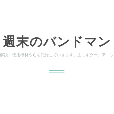
週末のバンドマン
解説、使用機材やらを記録していきます。主にギター。アニソ