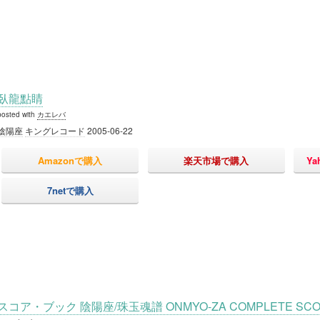
臥龍點睛
posted with
カエレバ
陰陽座
キングレコード
2005-06-22
Amazonで購入
楽天市場で購入
Y
7netで購入
スコア・ブック 陰陽座/珠玉魂譜 ONMYO-ZA COMPLETE SCOR