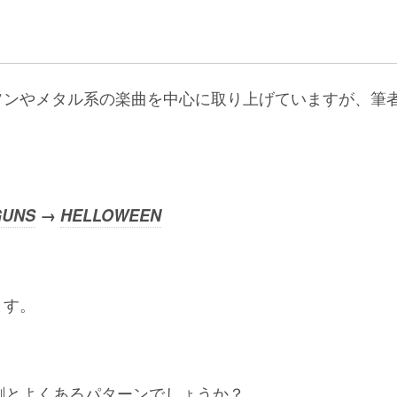
ソンやメタル系の楽曲を中心に取り上げていますが、筆
GUNS
→
HELLOWEEN
ます。
割とよくあるパターンでしょうか？