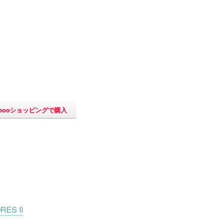
ahooショッピングで購入
ES II