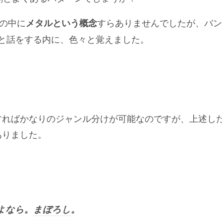
の中に
すらありませんでしたが、バン
メタルという概念
隊と話をする内に、色々と覚えました。
き
すればかなりのジャンル分けが可能なのですが、上述し
ありました。
さよなら。
まぼろし
。