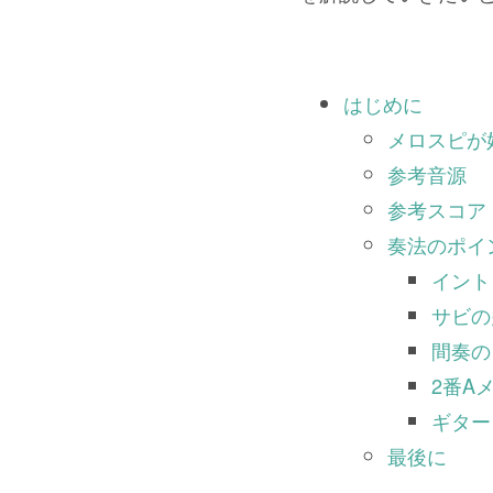
はじめに
メロスピが
参考音源
参考スコア
奏法のポイ
イント
サビの多
間奏の
2番Aメ
ギター
最後に