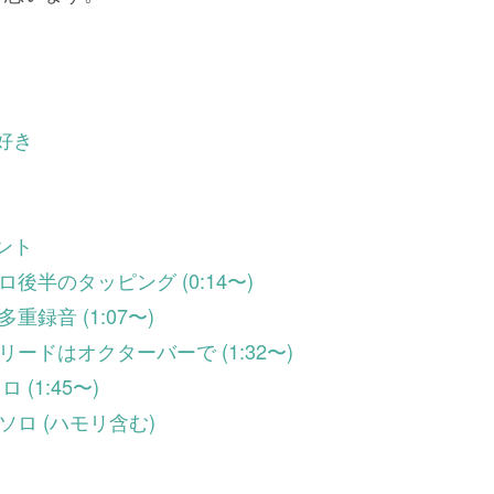
好き
ント
ロ後半のタッピング (0:14〜)
重録音 (1:07〜)
リードはオクターバーで (1:32〜)
ロ (1:45〜)
ソロ (ハモリ含む)