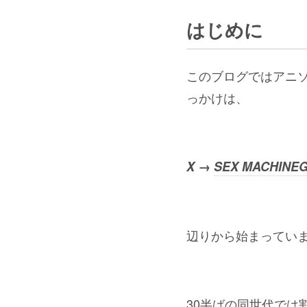
はじめに
このブログではアニ
っかけは、
X →
SEX MACHINE
辺りから始まってい
30半ばの同世代では