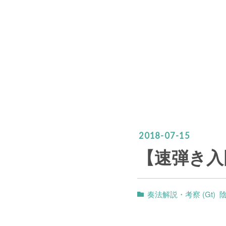
2018
-
07
-
15
【速弾き入
奏法解説・考察 (Gt)